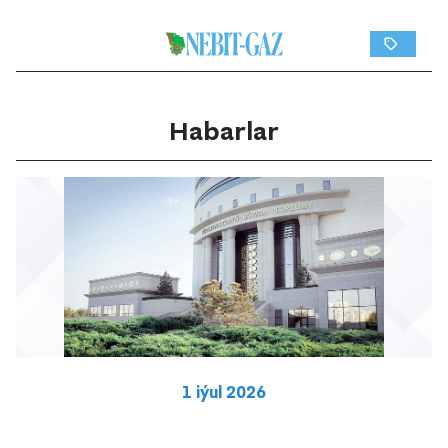
Habarlar
1 iýul 2026