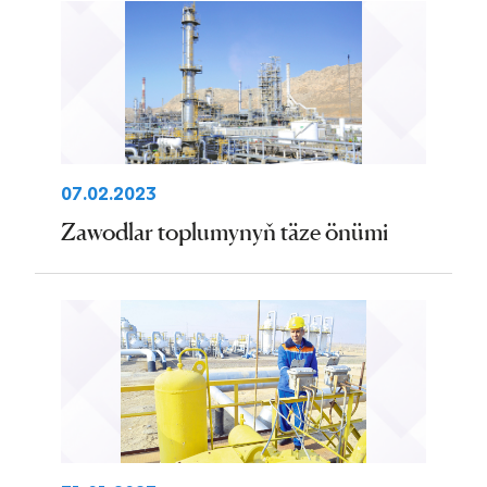
07.02.2023
Zawodlar toplumynyň täze önümi