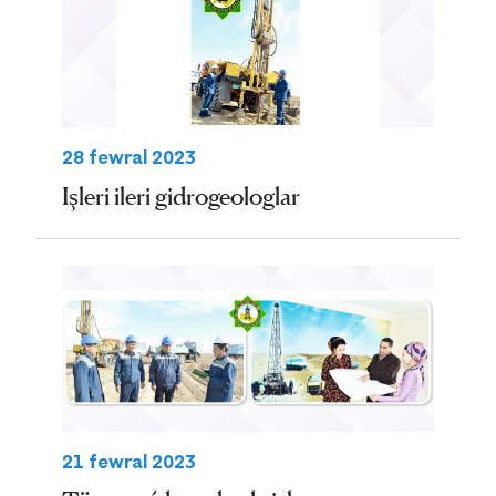
28 fewral 2023
Işleri ileri gidrogeologlar
21 fewral 2023