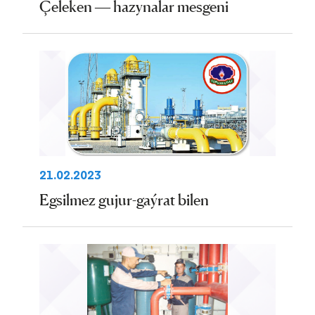
Çeleken — hazynalar mesgeni
21.02.2023
Egsilmez gujur-gaýrat bilen