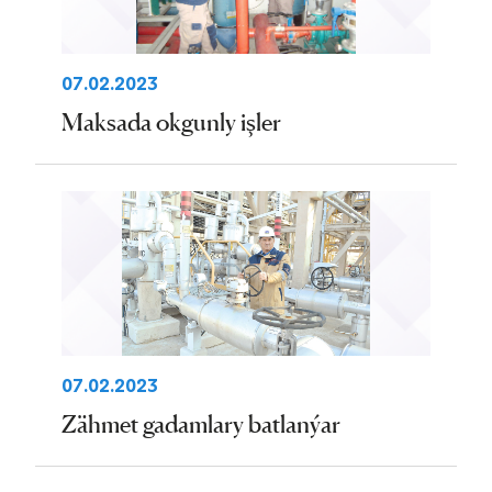
07.02.2023
Maksada okgunly işler
07.02.2023
Zähmet gadamlary batlanýar