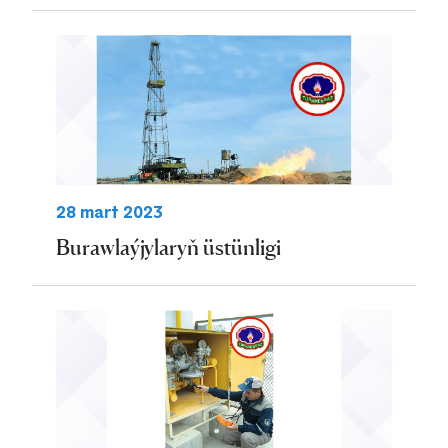
28 mart 2023
Burawlaýjylaryň üstünligi