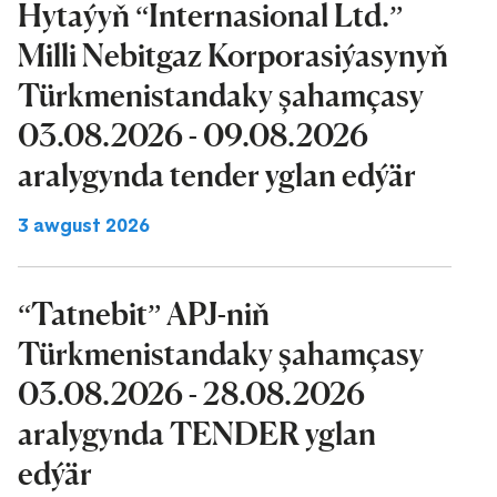
Hytaýyň “Internasional Ltd.”
Milli Nebitgaz Korporasiýasynyň
Türkmenistandaky şahamçasy
03.08.2026 - 09.08.2026
aralygynda tender yglan edýär
3 awgust 2026
“Tatnebit” APJ-niň
Türkmenistandaky şahamçasy
03.08.2026 - 28.08.2026
aralygynda TENDER yglan
edýär