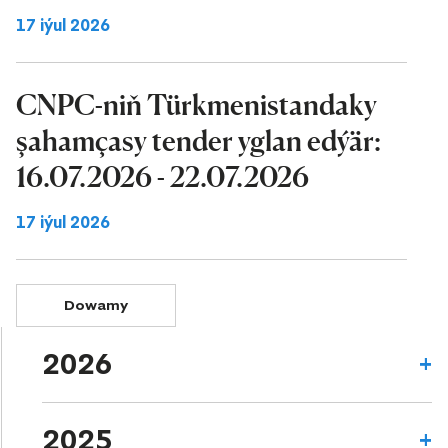
17 iýul 2026
CNPC-niň Türkmenistandaky
şahamçasy tender yglan edýär:
16.07.2026 - 22.07.2026
17 iýul 2026
Dowamy
2026
2025