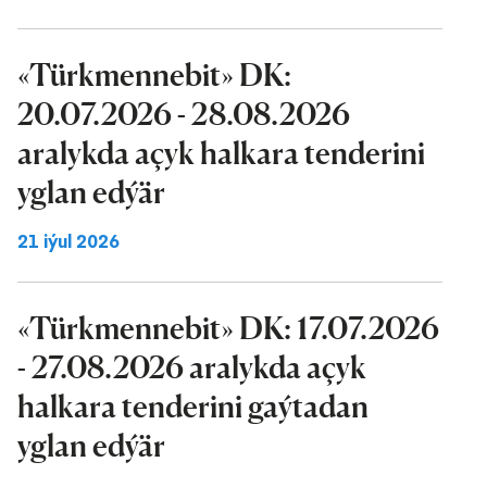
«Türkmennebit» DK:
20.07.2026 - 28.08.2026
aralykda açyk halkara tenderini
yglan edýär
21 iýul 2026
«Türkmennebit» DK: 17.07.2026
- 27.08.2026 aralykda açyk
halkara tenderini gaýtadan
yglan edýär