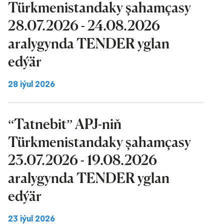
Türkmenistandaky şahamçasy
28.07.2026 - 24.08.2026
aralygynda TENDER yglan
edýär
28 iýul 2026
“Tatnebit” APJ-niň
Türkmenistandaky şahamçasy
23.07.2026 - 19.08.2026
aralygynda TENDER yglan
edýär
23 iýul 2026