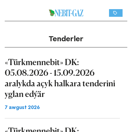
Tenderler
«Türkmennebit» DK:
05.08.2026 - 15.09.2026
aralykda açyk halkara tenderini
yglan edýär
7 awgust 2026
«Türkmennebit» DK: