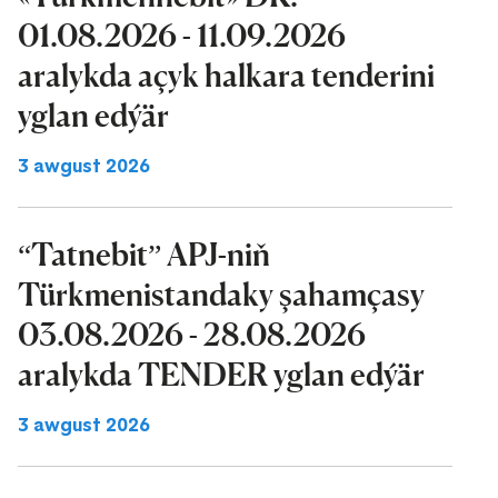
01.08.2026 - 11.09.2026
aralykda açyk halkara tenderini
yglan edýär
3 awgust 2026
“Tatnebit” APJ-niň
Türkmenistandaky şahamçasy
03.08.2026 - 28.08.2026
aralykda TENDER yglan edýär
3 awgust 2026