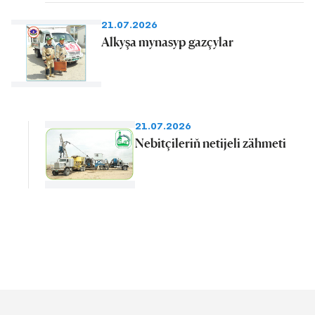
21.07.2026
Alkyşa mynasyp gazçylar
21.07.2026
Nebitçileriň netijeli zähmeti