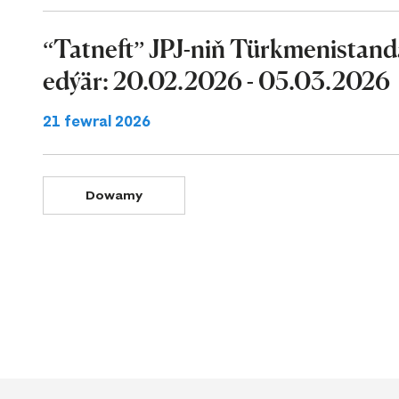
“Tatneft” JPJ-niň Türkmenistand
edýär: 20.02.2026 - 05.03.2026
21 fewral 2026
Dowamy