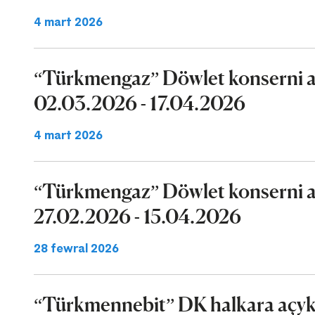
4 mart 2026
“Türkmengaz” Döwlet konserni a
02.03.2026 - 17.04.2026
4 mart 2026
“Türkmengaz” Döwlet konserni a
27.02.2026 - 15.04.2026
28 fewral 2026
“Türkmennebit” DK halkara açyk 