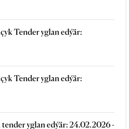
çyk Tender yglan edýär:
çyk Tender yglan edýär:
tender yglan edýär: 24.02.2026 -