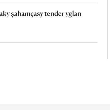
aky şahamçasy tender yglan