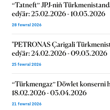
“Tatneft” JPJ-niň Türkmenistand
edýär: 25.02.2026 - 10.03.2026
28 fewral 2026
"PETRONAS Çarigali Türkmenist
edýär: 24.02.2026 - 09.03.2026
25 fewral 2026
“Türkmengaz” Döwlet konserni ha
18.02.2026 - 03.04.2026
21 fewral 2026