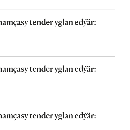
mçasy tender yglan edýär:
mçasy tender yglan edýär:
mçasy tender yglan edýär: