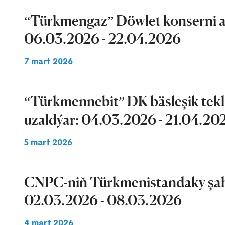
“Türkmengaz” Döwlet konserni a
06.03.2026 - 22.04.2026
7 mart 2026
“Türkmennebit” DK bäsleşik tekl
uzaldýar: 04.03.2026 - 21.04.20
5 mart 2026
CNPC-niň Türkmenistandaky şaha
02.03.2026 - 08.03.2026
4 mart 2026