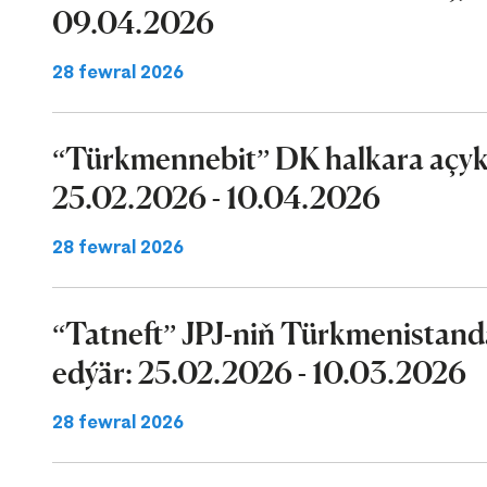
09.04.2026
28 fewral 2026
“Türkmennebit” DK halkara açyk 
25.02.2026 - 10.04.2026
28 fewral 2026
“Tatneft” JPJ-niň Türkmenistand
edýär: 25.02.2026 - 10.03.2026
28 fewral 2026