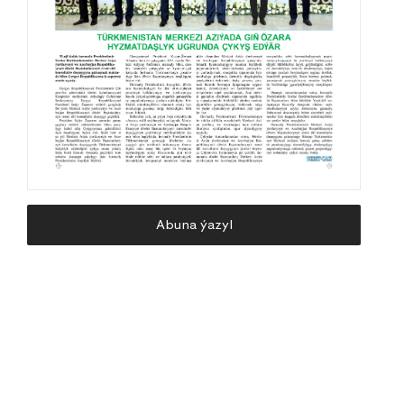
Abuna ýazyl