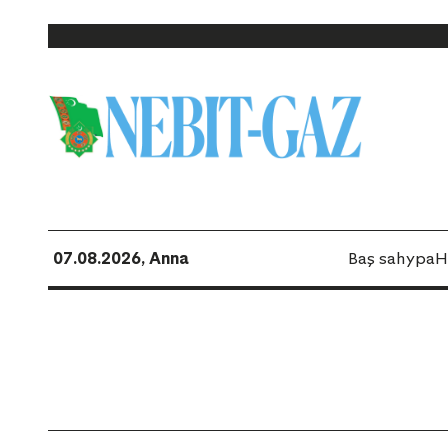
07.08.2026, Anna
Baş sahypa
H