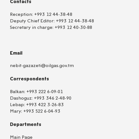
Contacts
Reception:
+993 12 44-38-48
Deputy Chief Editor:
+993 12 44-38-48
Secretary in charge:
+993 12 40-30-88
Email
nebit-gazazeti@oilgas.gov.tm
Correspondents
Balkan:
+993 222 6-09-01
Dashoguz:
+993 346 2-48-90
Lebap:
+993 422 3-26-83
Mary:
+993 522 6-04-93
Departments
Main Page