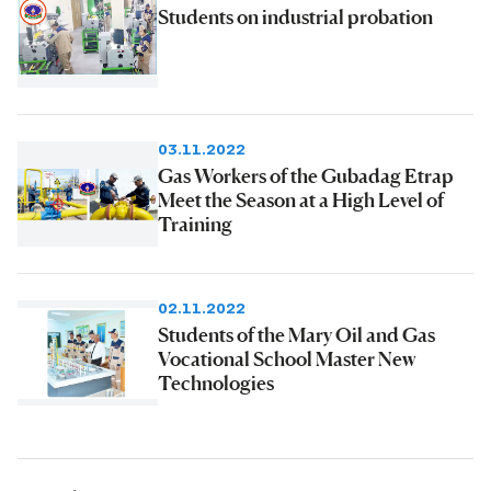
Students on industrial probation
03.11.2022
Gas Workers of the Gubadag Etrap
Meet the Season at a High Level of
Training
02.11.2022
Students of the Mary Oil and Gas
Vocational School Master New
Technologies