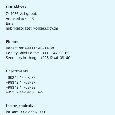
Our address
744036, Ashgabat,
Archabil ave., 58
Email:
nebit-gazgazeti@oilgas.gov.tm
Phones
Reception:
+993 12 40-30-88
Deputy Chief Editor:
+993 12 44-08-60
Secretary in charge:
+993 12 44-08-40
Departments
+993 12 44-08-35
+993 12 44-08-37
+993 12 44-08-39
+993 12 44-19-13 (Fax)
Correspondents
Balkan: +993 222 6-09-01