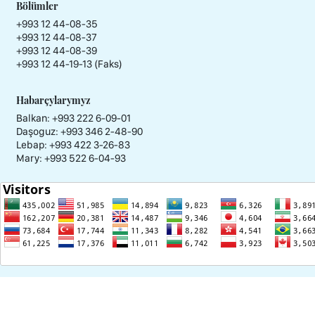
Bölümler
+993 12 44-08-35
+993 12 44-08-37
+993 12 44-08-39
+993 12 44-19-13 (Faks)
Habarçylarymyz
Balkan: +993 222 6-09-01
Daşoguz: +993 346 2-48-90
Lebap: +993 422 3-26-83
Mary: +993 522 6-04-93