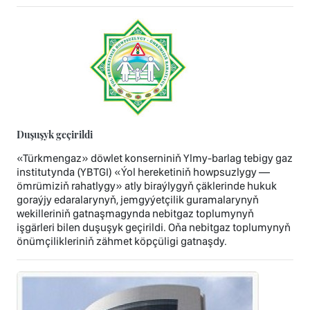
Duşuşyk geçirildi
«Türkmengaz» döwlet konserniniň Ylmy-barlag tebigy gaz
institutynda (YBTGI) «Ýol hereketiniň howpsuzlygy —
ömrümiziň rahatlygy» atly biraýlygyň çäklerinde hukuk
goraýjy edaralarynyň, jemgyýetçilik guramalarynyň
wekilleriniň gatnaşmagynda nebitgaz toplumynyň
işgärleri bilen duşuşyk geçirildi. Oňa nebitgaz toplumynyň
önümçilikleriniň zähmet köpçüligi gatnaşdy.