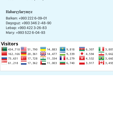
Habarçylarymyz
Balkan: +993 222 6-09-01
Daşoguz: +993 346 2-48-90
Lebap: +993 422 3-26-83
Mary: +993 522 6-04-93