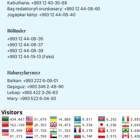
Kabulhana:
+993 12 40-30-88
Baş redaktoryň orunbasary:
+993 12 44-08-60
Jogäpkar kätip:
+993 12 44-08-40
Bölümler
+993 12 44-08-35
+993 12 44-08-37
+993 12 44-08-39
+993 12 44-19-13 (Faks)
Habarçylarymyz
Balkan: +993 222 6-09-01
Daşoguz: +993 346 2-48-90
Lebap: +993 422 3-26-83
Mary: +993 522 6-04-93