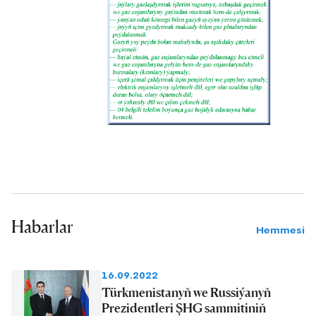
Habarlar
Hemmesi
16.09.2022
Türkmenistanyň we Russiýanyň
Prezidentleri ŞHG sammitiniň