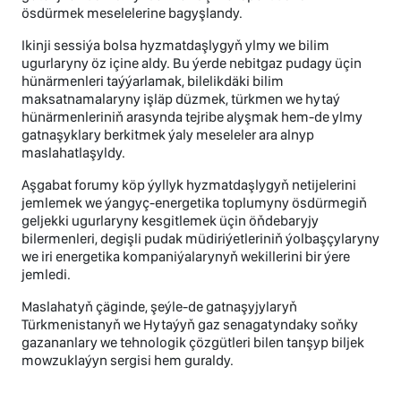
ösdürmek meselelerine bagyşlandy.
Ikinji sessiýa bolsa hyzmatdaşlygyň ylmy we bilim
ugurlaryny öz içine aldy. Bu ýerde nebitgaz pudagy üçin
hünärmenleri taýýarlamak, bilelikdäki bilim
maksatnamalaryny işläp düzmek, türkmen we hytaý
hünärmenleriniň arasynda tejribe alyşmak hem-de ylmy
gatnaşyklary berkitmek ýaly meseleler ara alnyp
maslahatlaşyldy.
Aşgabat forumy köp ýyllyk hyzmatdaşlygyň netijelerini
jemlemek we ýangyç-energetika toplumyny ösdürmegiň
geljekki ugurlaryny kesgitlemek üçin öňdebaryjy
bilermenleri, degişli pudak müdiriýetleriniň ýolbaşçylaryny
we iri energetika kompaniýalarynyň wekillerini bir ýere
jemledi.
Maslahatyň çäginde, şeýle-de gatnaşyjylaryň
Türkmenistanyň we Hytaýyň gaz senagatyndaky soňky
gazananlary we tehnologik çözgütleri bilen tanşyp biljek
mowzuklaýyn sergisi hem guraldy.