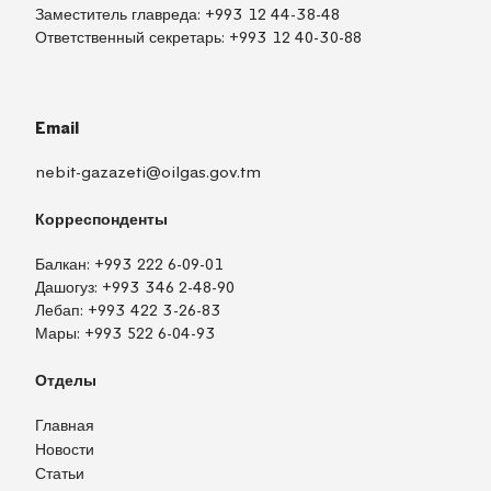
Заместитель главреда:
+993 12 44-38-48
Ответственный секретарь:
+993 12 40-30-88
Email
nebit-gazazeti@oilgas.gov.tm
Корреспонденты
Балкан:
+993 222 6-09-01
Дашогуз:
+993 346 2-48-90
Лебап:
+993 422 3-26-83
Мары:
+993 522 6-04-93
Отделы
Главная
Новости
Статьи