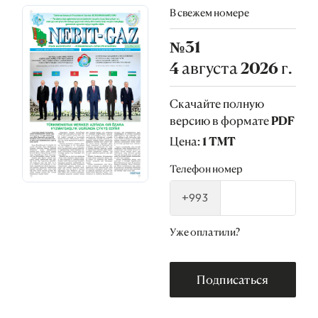
В свежем номере
№31
4 августа 2026 г.
Скачайте полную
версию в формате PDF
Цена: 1 TMT
Телефон номер
+993
Уже оплатили?
Подписаться