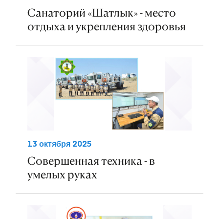
Санаторий «Шатлык» - место
отдыха и укрепления здоровья
13 октября 2025
Совершенная техника - в
умелых руках