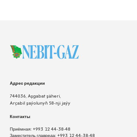
Адрес редакции
744036, Aşgabat şäheri,
Arçabil şaýolunyň 58-nji jaýy
Контакты
Приёмная:
+993 12 44-38-48
Заместитель главреда:
+993 12 44-38-48