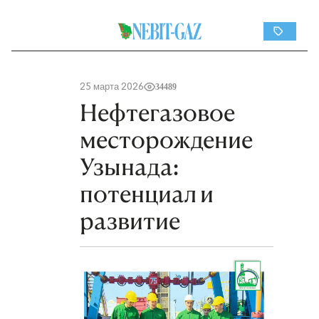
25 марта 2026
34489
Нефтегазовое
месторождение
Узынада:
потенциал и
развитие