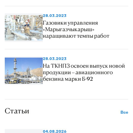
28.03.2023
Газовики управления
«Марыгазчыкарыш»
наращивают темпы работ
28.03.2023
На ТКНПЗ освоен выпуск новой
продукции – авиационного
бензина марки Б-92
Статьи
Все
04.08.2026