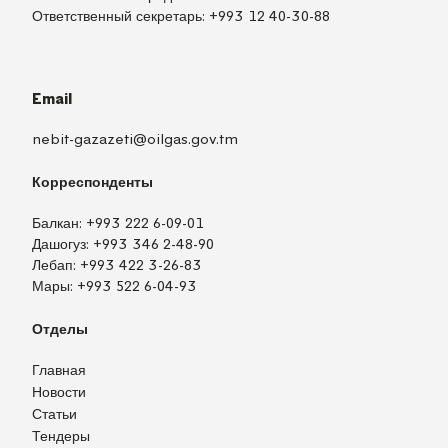
Ответственный секретарь:
+993 12 40-30-88
Email
nebit-gazazeti@oilgas.gov.tm
Корреспонденты
Балкан:
+993 222 6-09-01
Дашогуз:
+993 346 2-48-90
Лебап:
+993 422 3-26-83
Мары:
+993 522 6-04-93
Отделы
Главная
Новости
Статьи
Тендеры