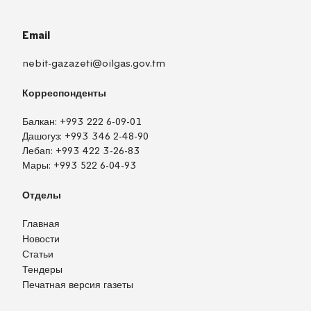
Email
nebit-gazazeti@oilgas.gov.tm
Корреспонденты
Балкан:
+993 222 6-09-01
Дашогуз:
+993 346 2-48-90
Лебап:
+993 422 3-26-83
Мары:
+993 522 6-04-93
Отделы
Главная
Новости
Статьи
Тендеры
Печатная версия газеты
TM
EN
RU