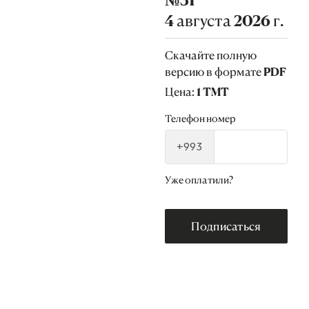
№31
4 августа 2026 г.
Скачайте полную
версию в формате PDF
Цена: 1 TMT
Телефон номер
+993
Уже оплатили?
Подписаться