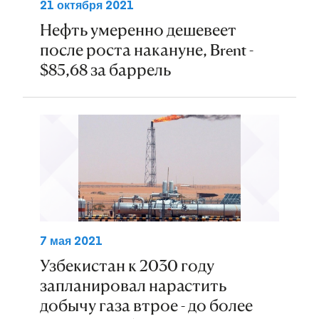
21 октября 2021
Нефть умеренно дешевеет
после роста накануне, Brent -
$85,68 за баррель
7 мая 2021
Узбекистан к 2030 году
запланировал нарастить
добычу газа втрое - до более