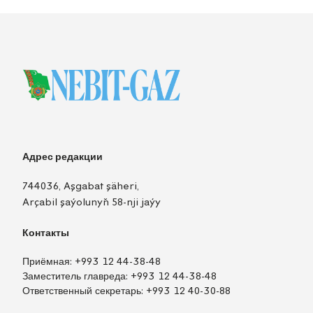
Адрес редакции
744036, Aşgabat şäheri,
Arçabil şaýolunyň 58-nji jaýy
Контакты
Приёмная:
+993 12 44-38-48
Заместитель главреда:
+993 12 44-38-48
Ответственный секретарь:
+993 12 40-30-88