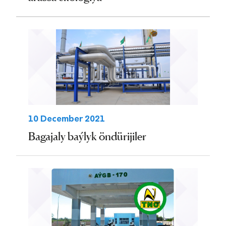
10 December 2021
Bagajaly baýlyk öndürijiler