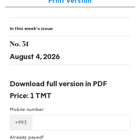
Print version
In this week's issue
No. 31
August 4, 2026
Download full version in PDF
Price: 1 TMT
Mobile number
+993
Already payed?