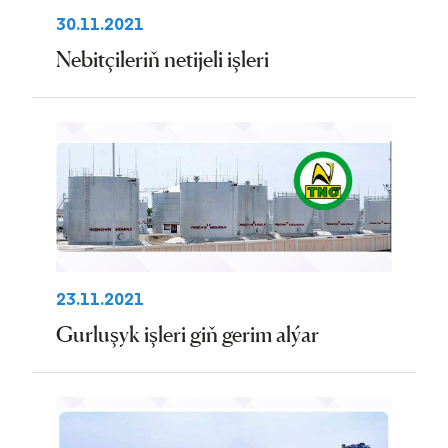
30.11.2021
Nebitçileriň netijeli işleri
23.11.2021
Gurluşyk işleri giň gerim alýar