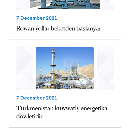
7 December 2021
Rowan ýollar beketden başlanýar
7 December 2021
Türkmenistan kuwwatly energetika
döwletidir