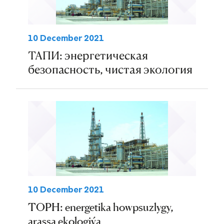
10 December 2021
ТАПИ: энергетическая
безопасность, чистая экология
10 December 2021
TOPH: energetika howpsuzlygy,
arassa ekologiýa