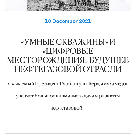
10 December 2021
«УМНЫЕ СКВАЖИНЫ» И
«ЦИФРОВЫЕ
МЕСТОРОЖДЕНИЯ» БУДУЩЕЕ
НЕФТЕГАЗОВОЙ ОТРАСЛИ
Уважаемый Президент Гурбангулы Бердымухамедов
уделяет большое внимание задачам развития
нефтегазовой...