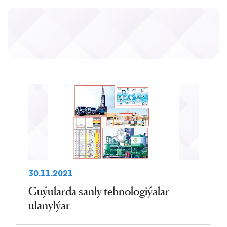
30.11.2021
Guýularda sanly tehnologiýalar
ulanylýar