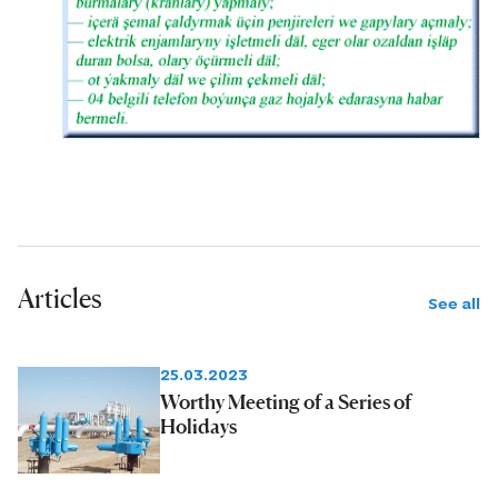
Articles
See all
25.03.2023
Worthy Meeting of a Series of
Holidays