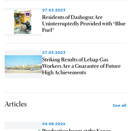
27.03.2023
Residents of Dashoguz Are
Uninterruptedly Provided with “Blue
Fuel”
27.03.2023
Striking Results of Lebap Gas
Workers Are a Guarantee of Future
High Achievements
Articles
See all
04.08.2026
Production boom at the Kenar