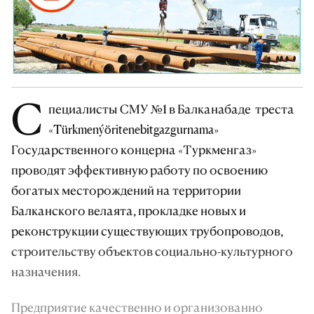
С
пециалисты СМУ №1 в Балканабаде треста
«Türkmenýöritenebitgazgurnama»
Государственного концерна «Туркменгаз»
проводят эффективную работу по освоению
богатых месторождений на территории
Балканского велаята, прокладке новых и
реконструкции существующих трубопроводов,
строительству объектов социально-культурного
назначения.
Предприятие качественно и организованно