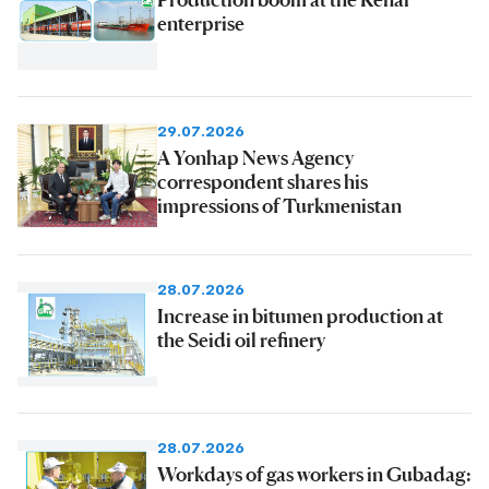
enterprise
29.07.2026
A Yonhap News Agency
correspondent shares his
impressions of Turkmenistan
28.07.2026
Increase in bitumen production at
the Seidi oil refinery
28.07.2026
Workdays of gas workers in Gubadag: