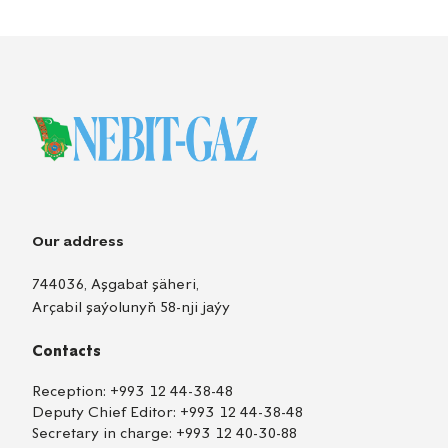
Our address
744036, Aşgabat şäheri,
Arçabil şaýolunyň 58-nji jaýy
Contacts
Reception:
+993 12 44-38-48
Deputy Chief Editor:
+993 12 44-38-48
Secretary in charge:
+993 12 40-30-88