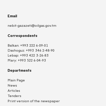
Email
nebit-gazazeti@oilgas.gov.tm
Correspondents
Balkan:
+993 222 6-09-01
Dashoguz:
+993 346 2-48-90
Lebap:
+993 422 3-26-83
Mary:
+993 522 6-04-93
Departments
Main Page
News
Articles
Tenders
Print version of the newspaper