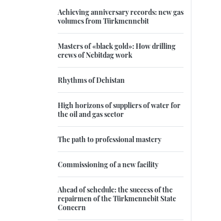
Achieving anniversary records: new gas
volumes from Türkmennebit
Masters of «black gold»: How drilling
crews of Nebitdag work
Rhythms of Dehistan
High horizons of suppliers of water for
the oil and gas sector
The path to professional mastery
Commissioning of a new facility
Ahead of schedule: the success of the
repairmen of the Türkmennebit State
Concern