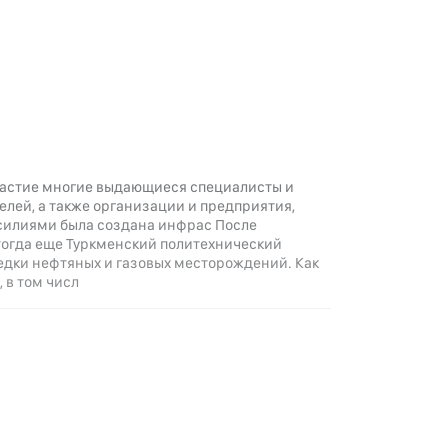
астие многие выдающиеся специалисты и
елей, а также организации и предприятия,
усилиями была создана инфрас После
 тогда еще Туркменский политехнический
ведки нефтяных и газовых месторождений. Как
 в том числ