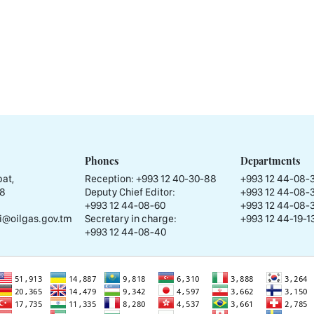
Phones
Departments
at,
Reception:
+993 12 40-30-88
+993 12 44-08-
58
Deputy Chief Editor:
+993 12 44-08-
+993 12 44-08-60
+993 12 44-08-
i@oilgas.gov.tm
Secretary in charge:
+993 12 44-19-13
+993 12 44-08-40