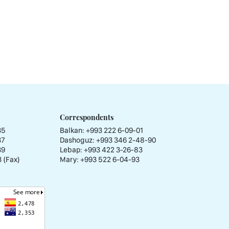
Correspondents
35
Balkan: +993 222 6-09-01
37
Dashoguz: +993 346 2-48-90
39
Lebap: +993 422 3-26-83
 (Fax)
Mary: +993 522 6-04-93