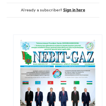
Already a subscriber?
Sign in here