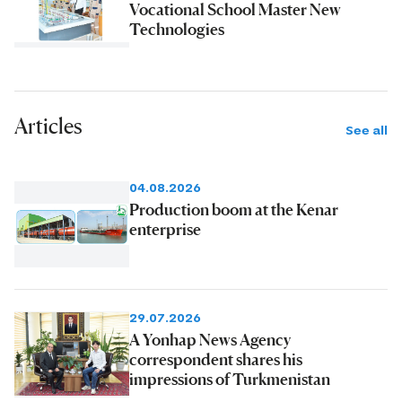
Vocational School Master New
Technologies
Articles
See all
04.08.2026
Production boom at the Kenar
enterprise
29.07.2026
A Yonhap News Agency
correspondent shares his
impressions of Turkmenistan