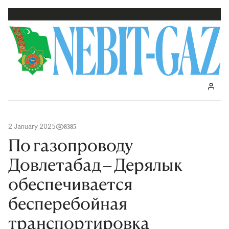
2 January 2025
8385
По газопроводу
Довлетабад – Дерялык
обеспечивается
бесперебойная
транспортировка