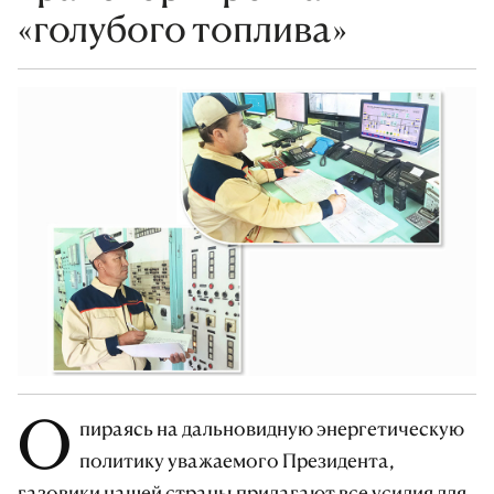
«голубого топлива»
О
пираясь на дальновидную энергетическую
политику уважаемого Президента,
газовики нашей страны прилагают все усилия для