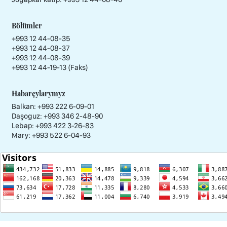
Bölümler
+993 12 44-08-35
+993 12 44-08-37
+993 12 44-08-39
+993 12 44-19-13 (Faks)
Habarçylarymyz
Balkan: +993 222 6-09-01
Daşoguz: +993 346 2-48-90
Lebap: +993 422 3-26-83
Mary: +993 522 6-04-93