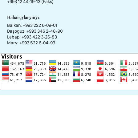
+993 12 44-19-13 (Faks)
Habarçylarymyz
Balkan: +993 222 6-09-01
Daşoguz: +993 346 2-48-90
Lebap: +993 422 3-26-83
Mary: +993 522 6-04-93