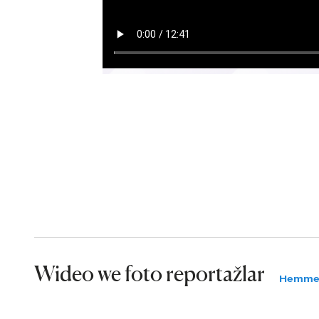
Wideo we foto reportažlar
Hemme