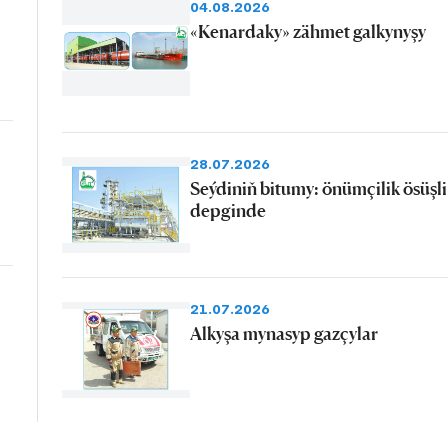
04.08.2026
«Kenardaky» zähmet galkynyşy
28.07.2026
Seýdiniň bitumy: önümçilik ösüşli
depginde
21.07.2026
Alkyşa mynasyp gazçylar