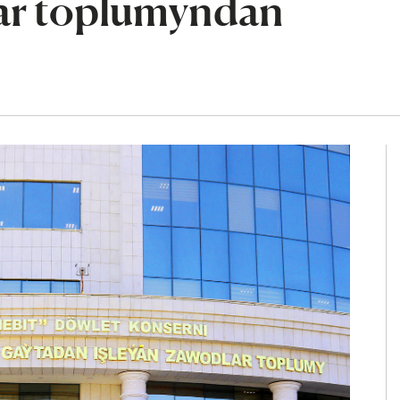
lar toplumyndan