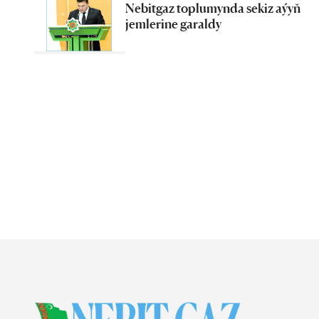
Nebitgaz toplumynda sekiz aýyň
jemlerine garaldy