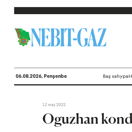
06.08.2026, Penşenbe
Baş sahypa
H
12 maý 2022
Oguzhan kondi