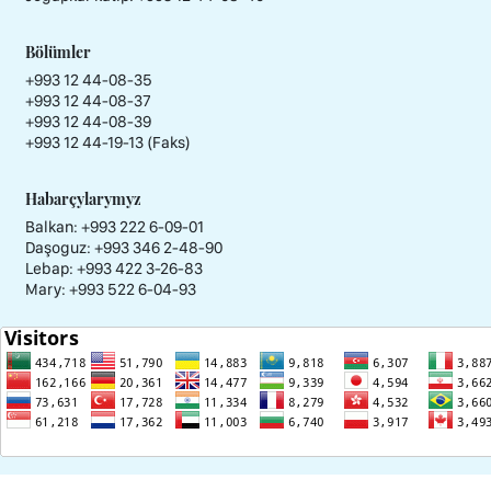
Bölümler
+993 12 44-08-35
+993 12 44-08-37
+993 12 44-08-39
+993 12 44-19-13 (Faks)
Habarçylarymyz
Balkan: +993 222 6-09-01
Daşoguz: +993 346 2-48-90
Lebap: +993 422 3-26-83
Mary: +993 522 6-04-93