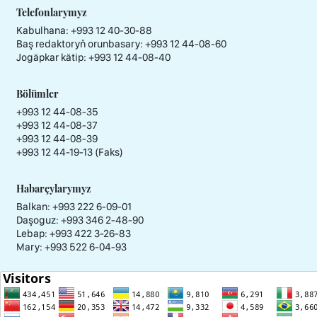
Telefonlarymyz
Kabulhana:
+993 12 40-30-88
Baş redaktoryň orunbasary:
+993 12 44-08-60
Jogäpkar kätip:
+993 12 44-08-40
Bölümler
+993 12 44-08-35
+993 12 44-08-37
+993 12 44-08-39
+993 12 44-19-13 (Faks)
Habarçylarymyz
Balkan: +993 222 6-09-01
Daşoguz: +993 346 2-48-90
Lebap: +993 422 3-26-83
Mary: +993 522 6-04-93