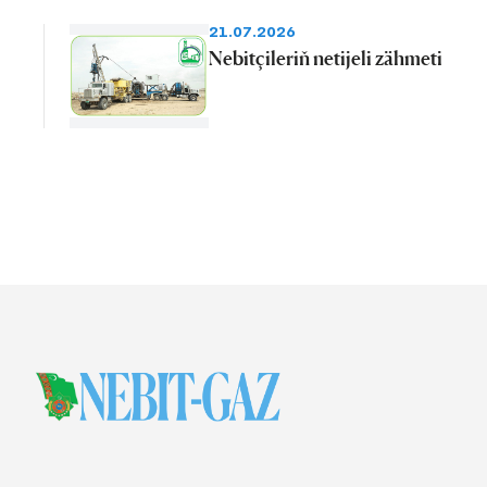
21.07.2026
Nebitçileriň netijeli zähmeti