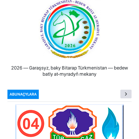
2026 — Garaşsyz, baky Bitarap Türkmenistan — bedew
batly at-myradyň mekany
ABUNAÇYLARA