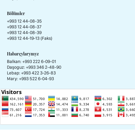
Bölümler
+993 12 44-08-35
+993 12 44-08-37
+993 12 44-08-39
+993 12 44-19-13 (Faks)
Habarçylarymyz
Balkan: +993 222 6-09-01
Daşoguz: +993 346 2-48-90
Lebap: +993 422 3-26-83
Mary: +993 522 6-04-93