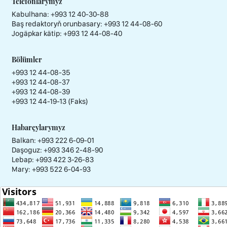
Telefonlarymyz
Kabulhana:
+993 12 40-30-88
Baş redaktoryň orunbasary:
+993 12 44-08-60
Jogäpkar kätip:
+993 12 44-08-40
Bölümler
+993 12 44-08-35
+993 12 44-08-37
+993 12 44-08-39
+993 12 44-19-13 (Faks)
Habarçylarymyz
Balkan: +993 222 6-09-01
Daşoguz: +993 346 2-48-90
Lebap: +993 422 3-26-83
Mary: +993 522 6-04-93