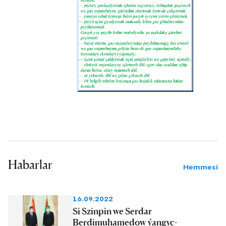
Habarlar
Hemmesi
16.09.2022
Si Szinpin we Serdar
Berdimuhamedow ýangyç-