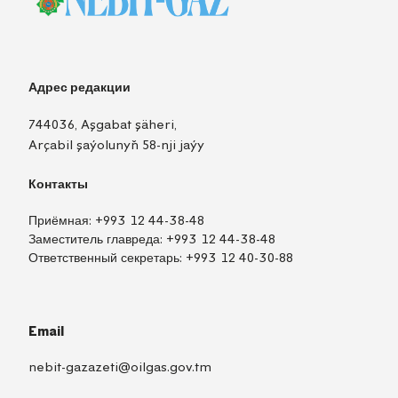
Адрес редакции
744036, Aşgabat şäheri,
Arçabil şaýolunyň 58-nji jaýy
Контакты
Приёмная:
+993 12 44-38-48
Заместитель главреда:
+993 12 44-38-48
Ответственный секретарь:
+993 12 40-30-88
Email
nebit-gazazeti@oilgas.gov.tm