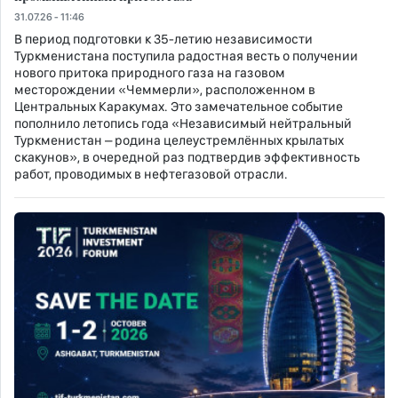
31.07.26 - 11:46
В период подготовки к 35-летию независимости
Туркменистана поступила радостная весть о получении
нового притока природного газа на газовом
месторождении «Чеммерли», расположенном в
Центральных Каракумах. Это замечательное событие
пополнило летопись года «Независимый нейтральный
Туркменистан – родина целеустремлённых крылатых
скакунов», в очередной раз подтвердив эффективность
работ, проводимых в нефтегазовой отрасли.