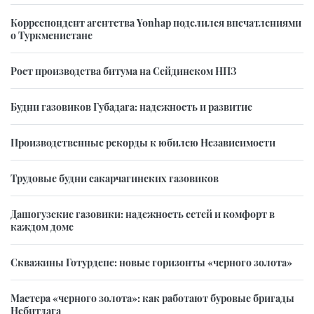
Корреспондент агентства Yonhap поделился впечатлениями
о Туркменистане
Рост производства битума на Сейдинском НПЗ
Будни газовиков Губадага: надежность и развитие
Производственные рекорды к юбилею Независимости
Трудовые будни сакарчагинских газовиков
Дашогузские газовики: надежность сетей и комфорт в
каждом доме
Скважины Готурдепе: новые горизонты «черного золота»
Мастера «черного золота»: как работают буровые бригады
Небитдага