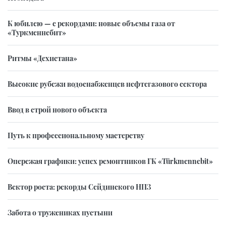
К юбилею — с рекордами: новые объемы газа от
«Туркменнебит»
Ритмы «Дехистана»
Высокие рубежи водоснабженцев нефтегазового сектора
Ввод в строй нового объекта
Путь к профессиональному мастерству
Опережая графики: успех ремонтников ГК «Türkmennebit»
Вектор роста: рекорды Сейдинского НПЗ
Забота о тружениках пустыни