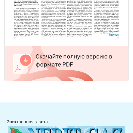
Скачайте полную версию в
формате PDF
Электронная газета