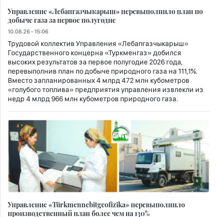
Управление «Лебапгазчыкарыш» перевыполнило план по
добыче газа за первое полугодие
10.08.26 - 15:06
Трудовой коллектив Управления «Лебапгазчыкарыш»
Государственного концерна «Туркменгаз» добился
высоких результатов за первое полугодие 2026 года,
перевыполнив план по добыче природного газа на 111,1%.
Вместо запланированных 4 млрд 472 млн кубометров
«голубого топлива» предприятия управления извлекли из
недр 4 млрд 966 млн кубометров природного газа.
Управление «Türkmennebitgeofizika» перевыполнило
производственный план более чем на 130%