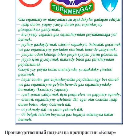
Производственный подъем на предприятии «Кенар»