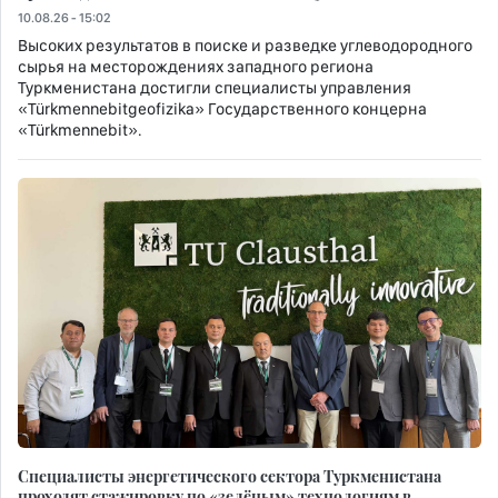
10.08.26 - 15:02
Высоких результатов в поиске и разведке углеводородного
сырья на месторождениях западного региона
Туркменистана достигли специалисты управления
«Türkmennebitgeofizika» Государственного концерна
«Türkmennebit».
Специалисты энергетического сектора Туркменистана
проходят стажировку по «зелёным» технологиям в