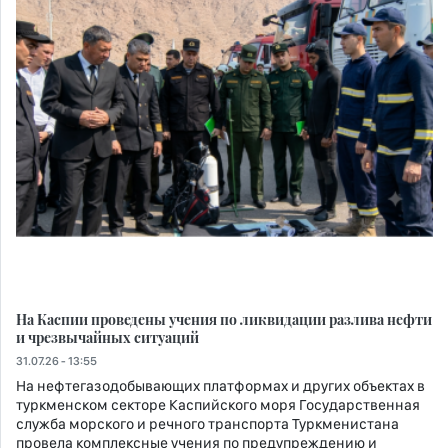
На Каспии проведены учения по ликвидации разлива нефти
и чрезвычайных ситуаций
31.07.26 - 13:55
На нефтегазодобывающих платформах и других объектах в
туркменском секторе Каспийского моря Государственная
служба морского и речного транспорта Туркменистана
провела комплексные учения по предупреждению и