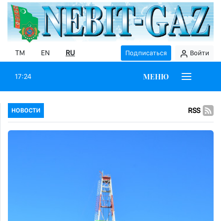
TM
EN
RU
Подписаться
Войти
МЕНЮ
17:24
RSS
НОВОСТИ