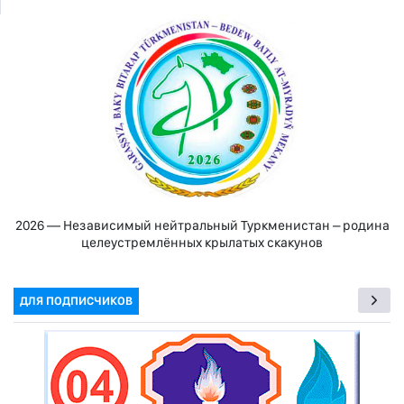
2026 — Независимый нейтральный Туркменистан – родина
целеустремлённых крылатых скакунов
ДЛЯ ПОДПИСЧИКОВ