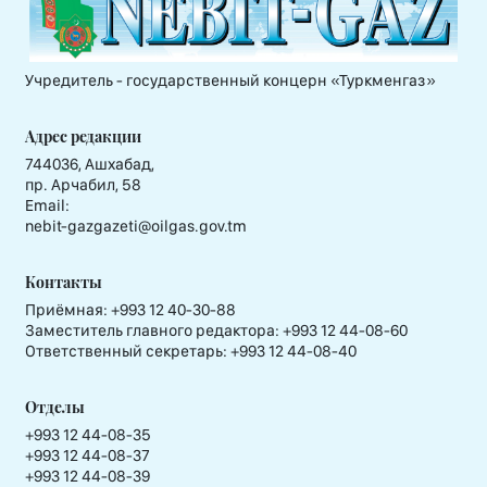
Учредитель - государственный концерн «Туркменгаз»
Адрес редакции
744036, Ашхабад,
пр. Арчабил, 58
Email:
nebit-gazgazeti@oilgas.gov.tm
Контакты
Приёмная:
+993 12 40-30-88
Заместитель главного редактора:
+993 12 44-08-60
Ответственный секретарь:
+993 12 44-08-40
Отделы
+993 12 44-08-35
+993 12 44-08-37
+993 12 44-08-39