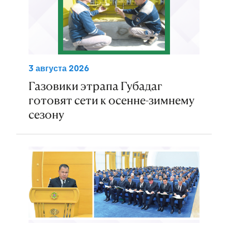
3 августа 2026
Газовики этрапа Губадаг
готовят сети к осенне-зимнему
сезону