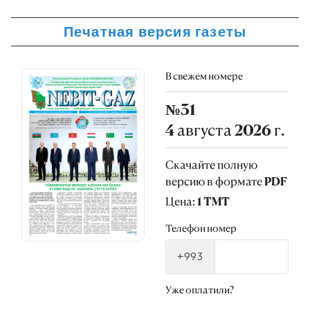
Печатная версия газеты
В свежем номере
№31
4 августа 2026 г.
Скачайте полную
версию в формате PDF
Цена: 1 TMT
Телефон номер
+993
Уже оплатили?