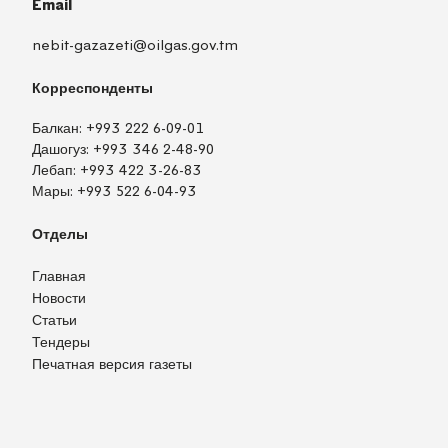
Email
nebit-gazazeti@oilgas.gov.tm
Корреспонденты
Балкан:
+993 222 6-09-01
Дашогуз:
+993 346 2-48-90
Лебап:
+993 422 3-26-83
Мары:
+993 522 6-04-93
Отделы
Главная
Новости
Статьи
Тендеры
Печатная версия газеты