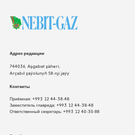
Адрес редакции
744036, Aşgabat şäheri,
Arçabil şaýolunyň 58-nji jaýy
Контакты
Приёмная:
+993 12 44-38-48
Заместитель главреда:
+993 12 44-38-48
Ответственный секретарь:
+993 12 40-30-88