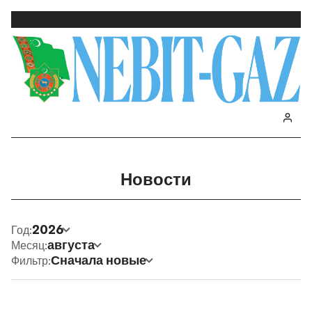
Новости
2026
Год:
августа
Месяц:
Сначала новые
Фильтр: