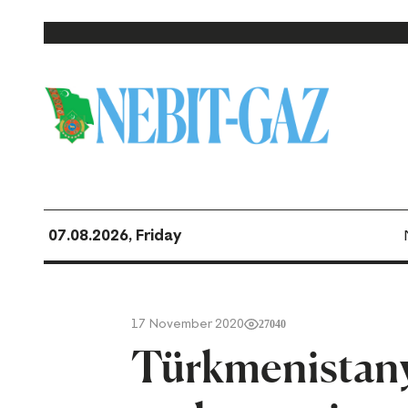
07.08.2026, Friday
17 November 2020
27040
Türkmenistany