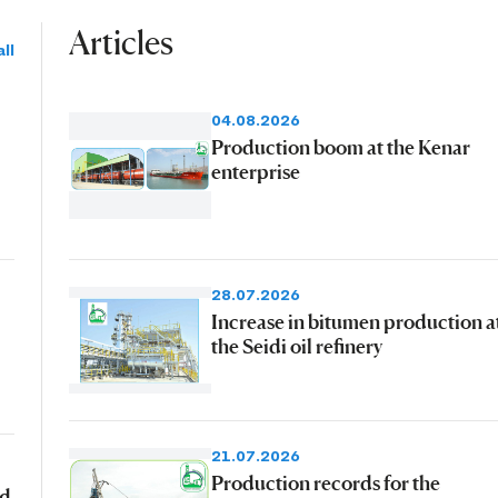
Articles
ll
04.08.2026
Production boom at the Kenar
enterprise
28.07.2026
Increase in bitumen production a
the Seidi oil refinery
21.07.2026
Production records for the
ad