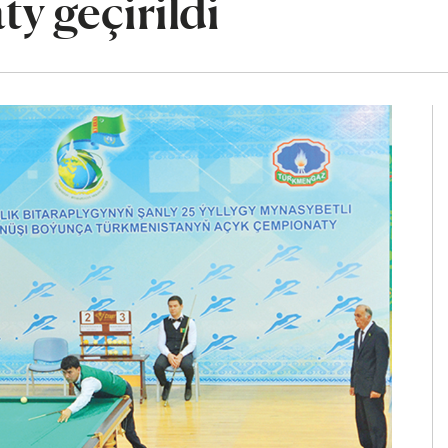
y geçirildi