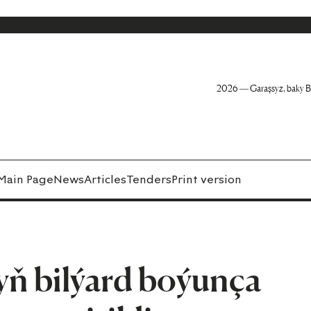
2026 — Garaşsyz, baky B
Main Page
News
Articles
Tenders
Print version
ň bilýard boýunça