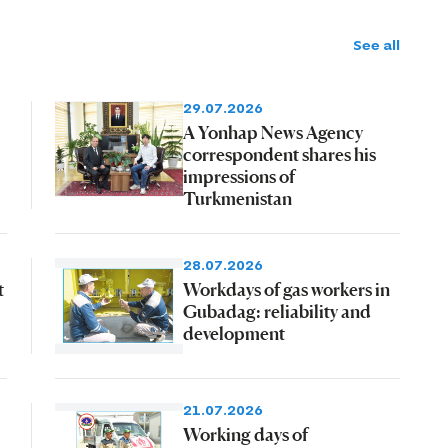
See all
29.07.2026
A Yonhap News Agency
correspondent shares his
impressions of
Turkmenistan
28.07.2026
t
Workdays of gas workers in
Gubadag: reliability and
development
21.07.2026
Working days of