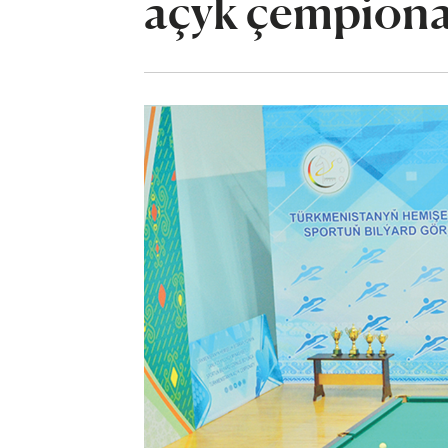
açyk çempionat