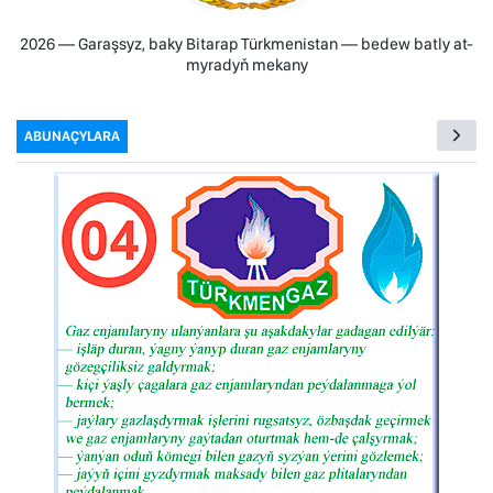
2026 — Garaşsyz, baky Bitarap Türkmenistan — bedew batly at-
myradyň mekany
ABUNAÇYLARA