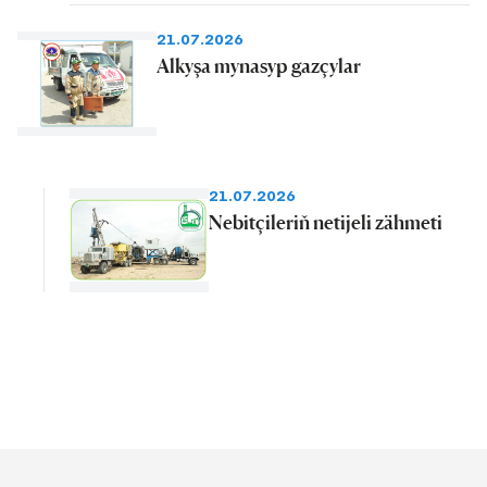
21.07.2026
Alkyşa mynasyp gazçylar
21.07.2026
Nebitçileriň netijeli zähmeti