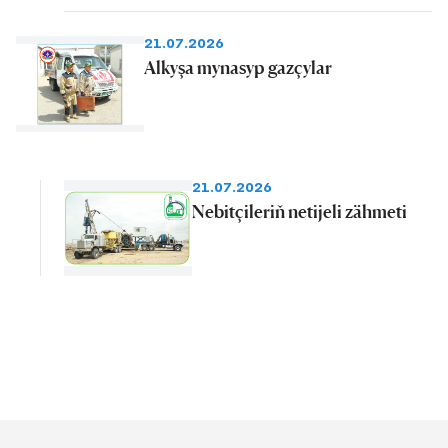
21.07.2026
Alkyşa mynasyp gazçylar
21.07.2026
Nebitçileriň netijeli zähmeti