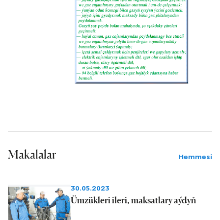
Makalalar
Hemmesi
30.05.2023
Ümzükleri ileri, maksatlary aýdyň