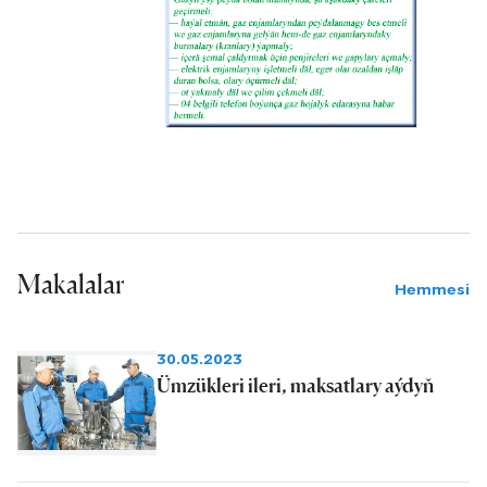
Makalalar
Hemmesi
30.05.2023
Ümzükleri ileri, maksatlary aýdyň