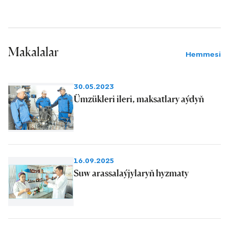
Makalalar
Hemmesi
30.05.2023
Ümzükleri ileri, maksatlary aýdyň
16.09.2025
Suw arassalaýjylaryň hyzmaty