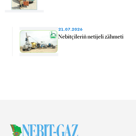
21.07.2026
Nebitçileriň netijeli zähmeti