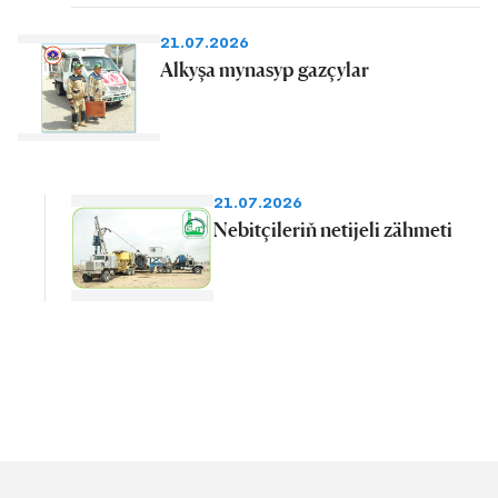
21.07.2026
Alkyşa mynasyp gazçylar
21.07.2026
Nebitçileriň netijeli zähmeti