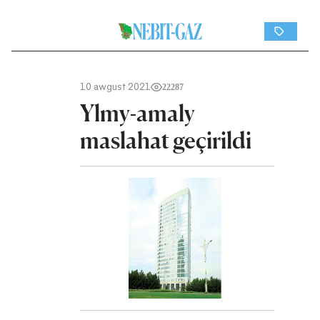
10 awgust 2021
22287
Ylmy-amaly
maslahat geçirildi