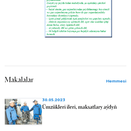
Makalalar
Hemmesi
30.05.2023
Ümzükleri ileri, maksatlary aýdyň