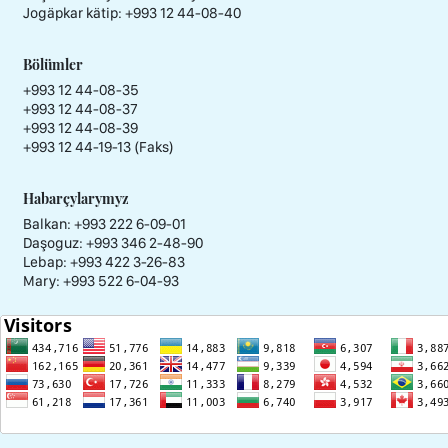
Jogäpkar kätip:
+993 12 44-08-40
Bölümler
+993 12 44-08-35
+993 12 44-08-37
+993 12 44-08-39
+993 12 44-19-13 (Faks)
Habarçylarymyz
Balkan: +993 222 6-09-01
Daşoguz: +993 346 2-48-90
Lebap: +993 422 3-26-83
Mary: +993 522 6-04-93