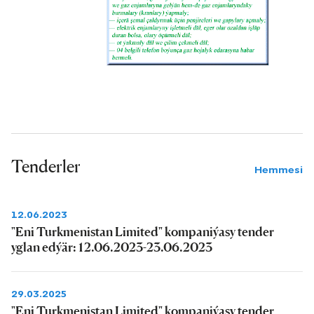
Tenderler
Hemmesi
12.06.2023
"Eni Turkmenistan Limited" kompaniýasy tender
yglan edýär: 12.06.2023-23.06.2023
29.03.2025
"Eni Turkmenistan Limited" kompaniýasy tender