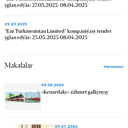
yglan edýär: 27.03.2025- 08.04.2025
29.03.2025
"Eni Turkmenistan Limited" kompaniýasy tender
yglan edýär: 25.03.2025-08.04.2025
Makalalar
Hemmesi
04.08.2026
«Kenardaky» zähmet galkynyşy
29.07.2026