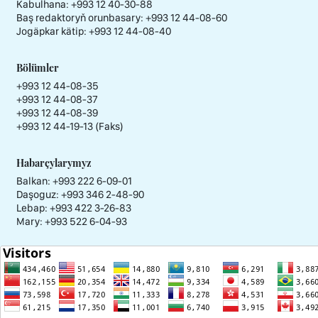
Kabulhana:
+993 12 40-30-88
Baş redaktoryň orunbasary:
+993 12 44-08-60
Jogäpkar kätip:
+993 12 44-08-40
Bölümler
+993 12 44-08-35
+993 12 44-08-37
+993 12 44-08-39
+993 12 44-19-13 (Faks)
Habarçylarymyz
Balkan: +993 222 6-09-01
Daşoguz: +993 346 2-48-90
Lebap: +993 422 3-26-83
Mary: +993 522 6-04-93