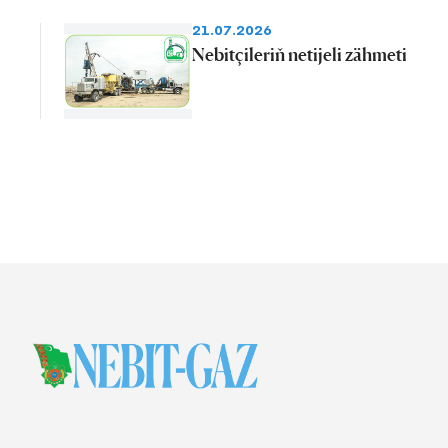
21.07.2026
Nebitçileriň netijeli zähmeti