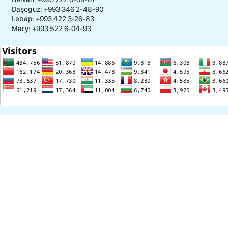
Daşoguz: +993 346 2-48-90
Lebap: +993 422 3-26-83
Mary: +993 522 6-04-93