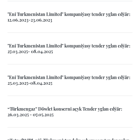
"Eni Turkmenistan Limited" kompaniýasy tender yglan edýär:
12.06.2023-23.06.2023
"Eni Turkmenistan Limited" kompaniýasy tender yglan edýär:
27.03.2025- 08.04.2025
"Eni Turkmenistan Limited" kompaniýasy tender yglan edýär:
25.03.2025-08.04.2025
“Türkmengaz” Döwlet konserni açyk Tender yglan edýär:
26.03.2025 - 07.05.2025