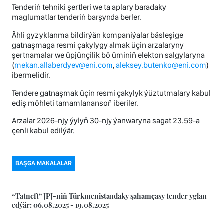
Tenderiň tehniki şertleri we talaplary baradaky
maglumatlar tenderiň barşynda berler.
Ähli gyzyklanma bildirýän kompaniýalar bäsleşige
gatnaşmaga resmi çakylygy almak üçin arzalaryny
şertnamalar we üpjünçilik bölüminiň elekton salgylaryna
(
mekan.allaberdyev@eni.com
,
aleksey.butenko@eni.com
)
ibermelidir.
Tendere gatnaşmak üçin resmi çakylyk ýüztutmalary kabul
ediş möhleti tamamlanansoň iberiler.
Arzalar 2026-njy ýylyň 30-njy ýanwaryna sagat 23.59-a
çenli kabul edilýär.
BAŞGA MAKALALAR
“Tatneft” JPJ-niň Türkmenistandaky şahamçasy tender yglan
edýär: 06.08.2025 - 19.08.2025