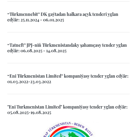
“Türkmennebit” DK gaýtadan halkara açyk tenderi yglan
edýär: 25.11.2024 - 06.01.2025
“Tatneft” JPJ-niň Türkmenistandaky şahamçasy tender yglan
edýär: 06.08.2025 - 14.08.2025
“Eni Türkmenistan Limited” kompaniýasy tender yglan edýär:
01.03.2022-23.03.2022
"Eni Turkmenistan Limited" kompaniýasy tender yglan edýär:
05.08.2025-19.08.2025