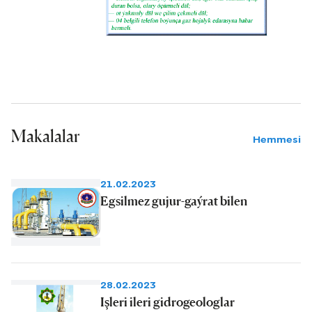
Makalalar
Hemmesi
21.02.2023
Egsilmez gujur-gaýrat bilen
28.02.2023
Işleri ileri gidrogeologlar